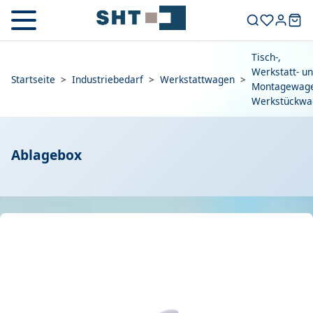
Tisch-,
Werkstatt- u
Startseite
>
Industriebedarf
>
Werkstattwagen
>
Montagewage
Werkstückwa
Ablagebox