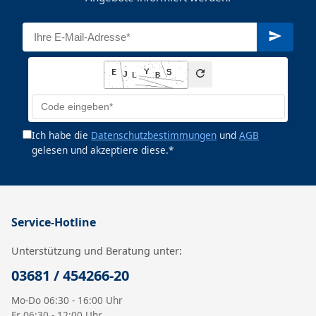
Ich habe die
Datenschutzbestimmungen
und
AGB
gelesen und akzeptiere diese.*
Service-Hotline
Unterstützung und Beratung unter:
03681 / 454266-20
Mo-Do 06:30 - 16:00 Uhr
Fr 06:30 - 12:00 Uhr