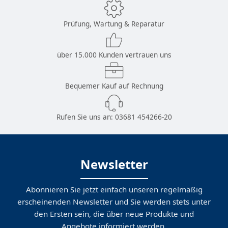
Prüfung, Wartung & Reparatur
über 15.000 Kunden vertrauen uns
Bequemer Kauf auf Rechnung
Rufen Sie uns an:
03681 454266-20
Newsletter
Abonnieren Sie jetzt einfach unseren regelmäßig
erscheinenden Newsletter und Sie werden stets unter
den Ersten sein, die über neue Produkte und
Angebote informiert werden.