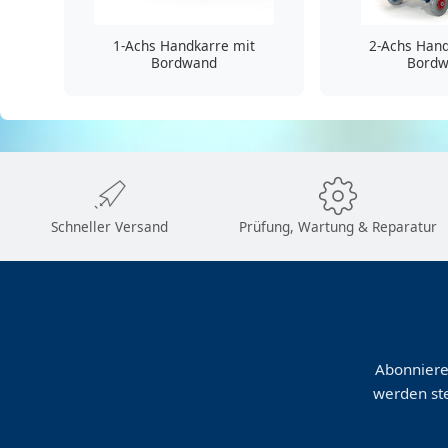
1-Achs Handkarre mit
2-Achs Hand
Bordwand
Bord
Schneller Versand
Prüfung, Wartung & Reparatur
Abonniere
werden ste