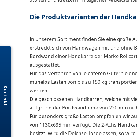
Die Produktvarianten der Handka
In unserem Sortiment finden Sie eine große 
erstreckt sich von Handwagen mit und ohne Bo
Bordwand einer Handkarre der Marke Rollcart 
ausgestattet.
Für das Verfahren von leichteren Gütern eignet
mühelos Lasten von bis zu 150 kg transportie
Kontakt
werden.
Die geschlossenen Handkarren, welche mit vie
aufgrund der Bordwandhöhe von 220 mm nicht
Für besonders große Lasten empfehlen wir aus
von 1130x635 mm verfügt. Die 2-Achs Handkarr
besitzt. Wird die Deichsel losgelassen, so wi