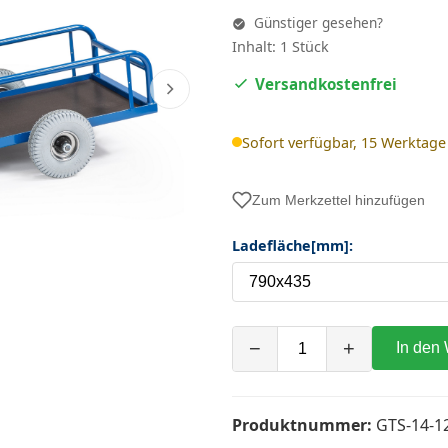
Günstiger gesehen?
Inhalt: 1 Stück
Versandkostenfrei
Sofort verfügbar, 15 Werktage
Zum Merkzettel hinzufügen
Ladefläche[mm]:
−
+
In den
Produktnummer:
GTS-14-1