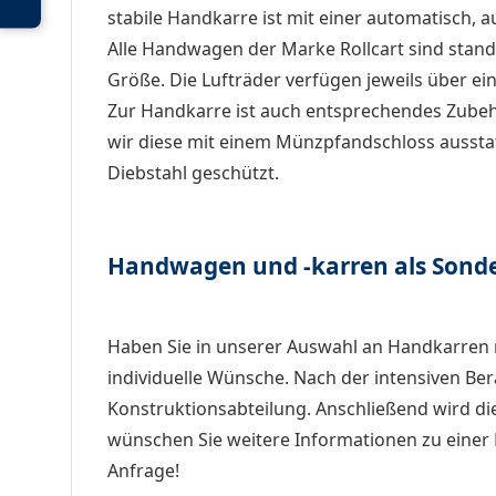
stabile Handkarre ist mit einer automatisch, 
Alle Handwagen der Marke Rollcart sind standa
Größe. Die Lufträder verfügen jeweils über ein
Zur Handkarre ist auch entsprechendes Zubehö
wir diese mit einem Münzpfandschloss aussta
Diebstahl geschützt.
Handwagen und -karren als Sond
Haben Sie in unserer Auswahl an Handkarren n
individuelle Wünsche. Nach der intensiven Be
Konstruktionsabteilung. Anschließend wird d
wünschen Sie weitere Informationen zu einer H
Anfrage!