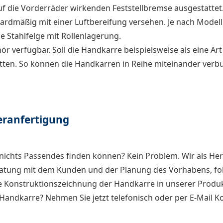
auf die Vorderräder wirkenden Feststellbremse ausgestattet
rdmäßig mit einer Luftbereifung versehen. Je nach Modell 
e Stahlfelge mit Rollenlagerung.
r verfügbar. Soll die Handkarre beispielsweise als eine 
tten. So können die Handkarren in Reihe miteinander verb
eranfertigung
ichts Passendes finden können? Kein Problem. Wir als Hers
ratung mit dem Kunden und der Planung des Vorhabens, fol
ie Konstruktionszeichnung der Handkarre in unserer Produ
andkarre? Nehmen Sie jetzt telefonisch oder per E-Mail Kon