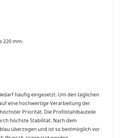
e 220 mm.
Bedarf häufig eingesetzt. Um den täglichen
auf eine hochwertige Verarbeitung der
chster Priorität. Die Profilstahlbauteile
rch höchste Stabilität. Nach dem
blau überzogen und ist so bestmöglich vor
nach Wunsch angepasst werden.