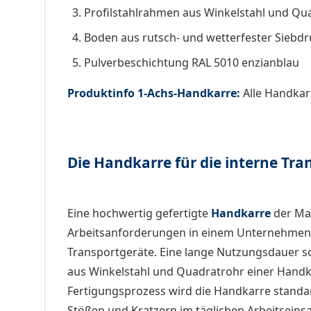
Profilstahlrahmen aus Winkelstahl und Qu
Boden aus rutsch- und wetterfester Siebdr
Pulverbeschichtung RAL 5010 enzianblau
Produktinfo 1-Achs-Handkarre:
Alle Handkar
Die Handkarre für die interne Tran
Eine hochwertig gefertigte
Handkarre
der Mar
Arbeitsanforderungen in einem Unternehmen 
Transportgeräte. Eine lange Nutzungsdauer sow
aus Winkelstahl und Quadratrohr einer Handka
Fertigungsprozess wird die Handkarre standa
Stößen und Kratzern im täglichen Arbeitseins