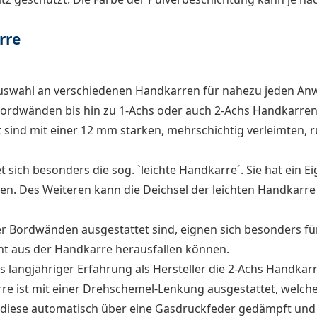
rre
Auswahl an verschiedenen Handkarren für nahezu jeden An
rdwänden bis hin zu 1-Achs oder auch 2-Achs Handkarren. 
sind mit einer 12 mm starken, mehrschichtig verleimten, r
 sich besonders die sog. `leichte Handkarre´. Sie hat ein E
ren. Des Weiteren kann die Deichsel der leichten Handkarre
r Bordwänden ausgestattet sind, eignen sich besonders fü
 aus der Handkarre herausfallen können.
 langjähriger Erfahrung als Hersteller die 2-Achs Handkar
e ist mit einer Drehschemel-Lenkung ausgestattet, welche e
rd diese automatisch über eine Gasdruckfeder gedämpft und 