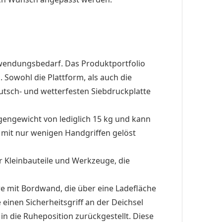
wendungsbedarf. Das Produktportfolio
Sowohl die Plattform, als auch die
utsch- und wetterfesten Siebdruckplatte
igengewicht von lediglich 15 kg und kann
 mit nur wenigen Handgriffen gelöst
r Kleinbauteile und Werkzeuge, die
re mit Bordwand, die über eine Ladefläche
inen Sicherheitsgriff an der Deichsel
in die Ruheposition zurückgestellt. Diese